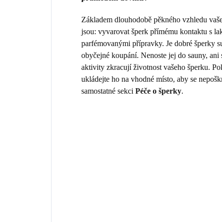
Základem dlouhodobě pěkného vzhledu vašeho
jsou: vyvarovat šperk přímému kontaktu s la
parfémovanými přípravky. Je dobré šperky sun
obyčejné koupání. Nenoste jej do sauny, ani
aktivity zkracují životnost vašeho šperku. 
ukládejte ho na vhodné místo, aby se nepošk
samostatné sekci
Péče o šperky
.