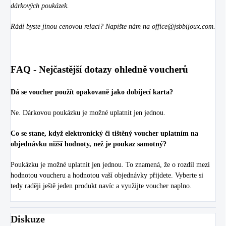
dárkových poukázek.
Rádi byste jinou cenovou relaci? Napište nám na
office@jsbbijoux.com
.
FAQ - Nejčastější dotazy ohledně voucherů
Dá se voucher použít opakovaně jako dobíjecí karta?
Ne. Dárkovou poukázku je možné uplatnit jen jednou.
Co se stane, když elektronický či tištěný voucher uplatním na
objednávku nižší hodnoty, než je poukaz samotný?
Poukázku je možné uplatnit jen jednou. To znamená, že o rozdíl mezi
hodnotou voucheru a hodnotou vaší objednávky přijdete. Vyberte si
tedy raději ještě jeden produkt navíc a využijte voucher naplno.
Diskuze