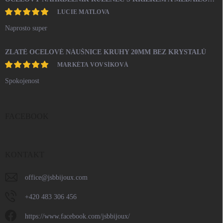
LUCIE MATLOVA
Naprosto super
ZLATÉ OCELOVÉ NÁUŠNICE KRUHY 20MM BEZ KRYSTALŮ
MARKÉTA VOVSÍKOVÁ
Spokojenost
FACEBOOK
KONTAKT
office
@
jsbbijoux.com
+420 483 306 456
https://www.facebook.com/jsbbijoux/