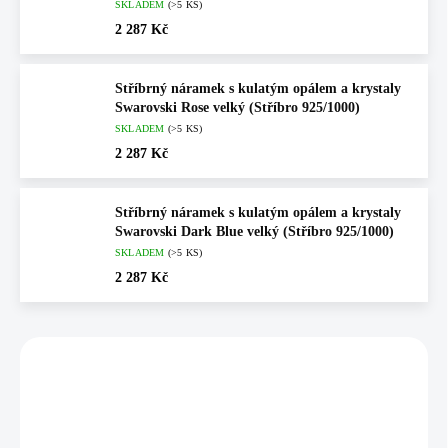
SKLADEM
(>5 KS)
2 287 Kč
Stříbrný náramek s kulatým opálem a krystaly
Swarovski Rose velký (Stříbro 925/1000)
SKLADEM
(>5 KS)
2 287 Kč
Stříbrný náramek s kulatým opálem a krystaly
Swarovski Dark Blue velký (Stříbro 925/1000)
SKLADEM
(>5 KS)
2 287 Kč
Vybráno pro vás
NOVINKA
NOVINKA
92500025WH