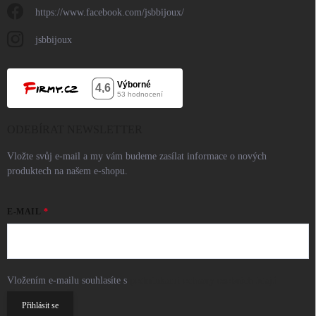
https://www.facebook.com/jsbbijoux/
jsbbijoux
ODEBÍRAT NEWSLETTER
Vložte svůj e-mail a my vám budeme zasílat informace o nových
produktech na našem e-shopu.
E-MAIL
Vložením e-mailu souhlasíte s
podmínkami ochrany osobních údajů
Přihlásit se