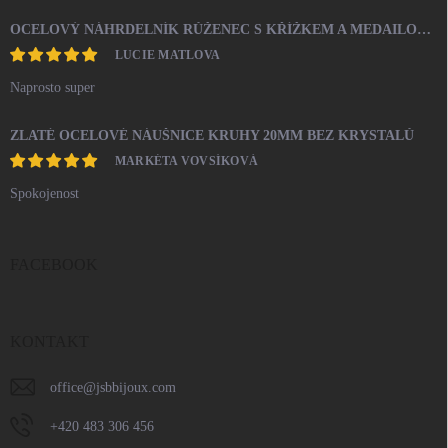
OCELOVÝ NÁHRDELNÍK RŮŽENEC S KŘÍŽKEM A MEDAILONEM
LUCIE MATLOVA
Naprosto super
ZLATÉ OCELOVÉ NÁUŠNICE KRUHY 20MM BEZ KRYSTALŮ
MARKÉTA VOVSÍKOVÁ
Spokojenost
FACEBOOK
KONTAKT
office
@
jsbbijoux.com
+420 483 306 456