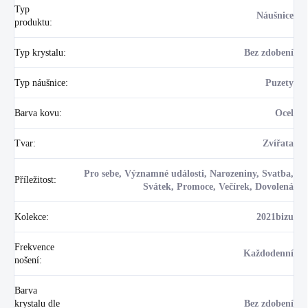
Typ
Náušnice
produktu
:
Typ krystalu
:
Bez zdobení
Typ náušnice
:
Puzety
Barva kovu
:
Ocel
Tvar
:
Zvířata
Pro sebe, Významné události, Narozeniny, Svatba,
Příležitost
:
Svátek, Promoce, Večírek, Dovolená
Kolekce
:
2021bizu
Frekvence
Každodenní
nošení
:
Barva
krystalu dle
Bez zdobení