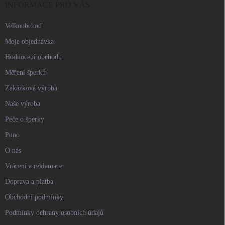
í
INFORMACE PRO VÁS
Velkoobchod
Moje objednávka
Hodnocení obchodu
Měření šperků
Zakázková výroba
Naše výroba
Péče o šperky
Punc
O nás
Vrácení a reklamace
Doprava a platba
Obchodní podmínky
Podmínky ochrany osobních údajů