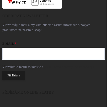
ODEBÍRAT NEWSLETTER
Vložte svůj e-mail a my vám budeme zasílat informace o nových
produktech na našem e-shopu.
E-MAIL
Vložením e-mailu souhlasíte s
podmínkami ochrany osobních údajů
Přihlásit se
PŘIJÍMÁME ONLINE PLATBY