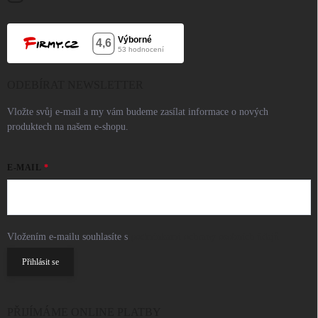
ODEBÍRAT NEWSLETTER
Vložte svůj e-mail a my vám budeme zasílat informace o nových
produktech na našem e-shopu.
E-MAIL
Vložením e-mailu souhlasíte s
podmínkami ochrany osobních údajů
Přihlásit se
PŘIJÍMÁME ONLINE PLATBY