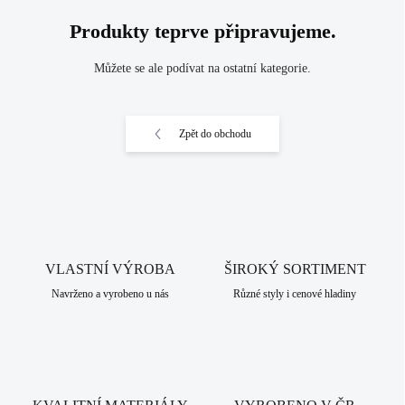
Produkty teprve připravujeme.
Můžete se ale podívat na ostatní kategorie.
Zpět do obchodu
VLASTNÍ VÝROBA
ŠIROKÝ SORTIMENT
Navrženo a vyrobeno u nás
Různé styly i cenové hladiny