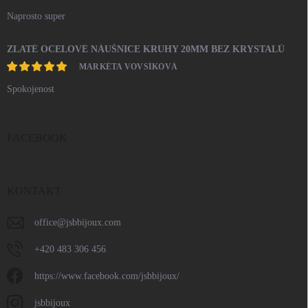
Naprosto super
ZLATÉ OCELOVÉ NÁUŠNICE KRUHY 20MM BEZ KRYSTALŮ
MARKÉTA VOVSÍKOVÁ
Spokojenost
FACEBOOK
KONTAKT
office
@
jsbbijoux.com
+420 483 306 456
https://www.facebook.com/jsbbijoux/
jsbbijoux