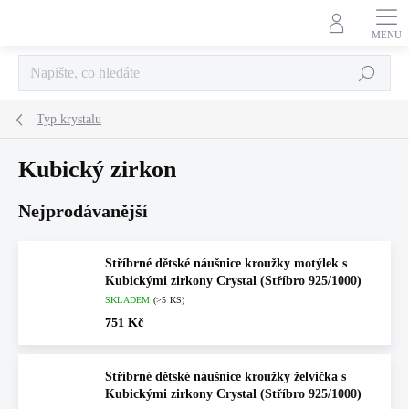
Přejít
na
obsah
Hledat
Typ krystalu
Kubický zirkon
Nejprodávanější
Stříbrné dětské náušnice kroužky motýlek s
Kubickými zirkony Crystal (Stříbro 925/1000)
SKLADEM
(>5 KS)
751 Kč
Stříbrné dětské náušnice kroužky želvička s
Kubickými zirkony Crystal (Stříbro 925/1000)