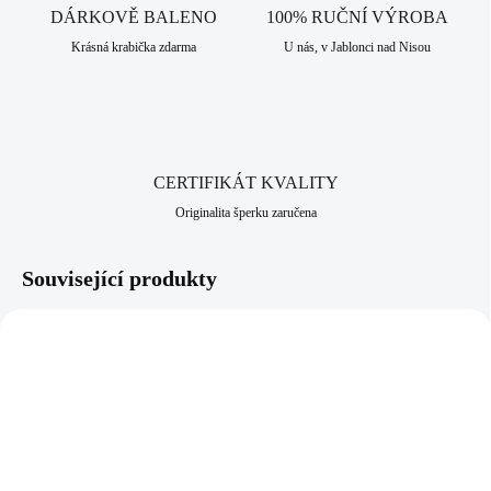
DÁRKOVĚ BALENO
100% RUČNÍ VÝROBA
Krásná krabička zdarma
U nás, v Jablonci nad Nisou
CERTIFIKÁT KVALITY
Originalita šperku zaručena
Související produkty
61410053ROS
61410053CR