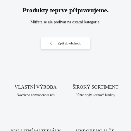
Produkty teprve připravujeme.
Můžete se ale podívat na ostatní kategorie.
Zpět do obchodu
VLASTNÍ VÝROBA
ŠIROKÝ SORTIMENT
Navrženo a vyrobeno u nás
Různé styly i cenové hladiny