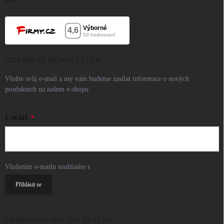
ODEBÍRAT NEWSLETTER
Vložte svůj e-mail a my vám budeme zasílat informace o nových
produktech na našem e-shopu.
E-MAIL
Vložením e-mailu souhlasíte s
podmínkami ochrany osobních údajů
Přihlásit se
PŘIJÍMÁME ONLINE PLATBY