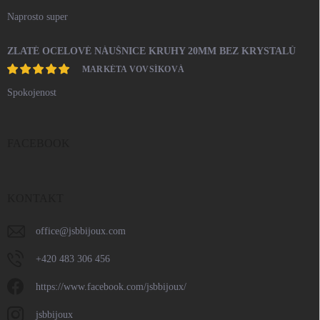
Naprosto super
ZLATÉ OCELOVÉ NÁUŠNICE KRUHY 20MM BEZ KRYSTALŮ
MARKÉTA VOVSÍKOVÁ
Spokojenost
FACEBOOK
KONTAKT
office
@
jsbbijoux.com
+420 483 306 456
https://www.facebook.com/jsbbijoux/
jsbbijoux