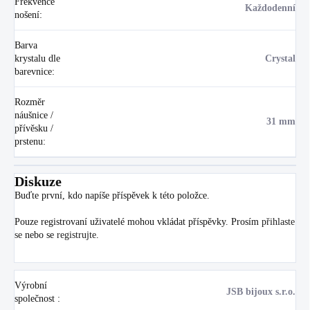
Frekvence
Každodenní
nošení
:
Barva
krystalu dle
Crystal
barevnice
:
Rozměr
náušnice /
31 mm
přívěsku /
prstenu
:
Diskuze
Buďte první, kdo napíše příspěvek k této položce.
Pouze registrovaní uživatelé mohou vkládat příspěvky. Prosím
přihlaste
se
nebo se
registrujte
.
Výrobní
JSB bijoux s.r.o.
společnost
: