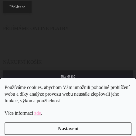
Přihlásit se
PŘIJÍMÁME ONLINE PLATBY
NÁKUPNÍ KOŠÍK
0
ks /
0 Kč
Používáme cookies, abychom Vám umožnili pohodlné prohlížení
webu a díky analýze provozu webu neustále zlepšovali jeho
funkce, výkon a použitelnost.
Více informací
zde
.
Nastavení