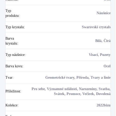
Typ
Náušnice
produktu
:
Typ krystalu
:
Swarovski crystals
Barva
Bílá, Čirá
krystalu
:
Typ náušnice
:
Visací, Puzety
Barva kovu
:
Ocel
Tvar
:
Geometrické tvary, Příroda, Tvary a linie
Pro sebe, Významné události, Narozeniny, Svatba,
Příležitost
:
Svátek, Promoce, Večírek, Dovolená
Kolekce
:
2022bizu