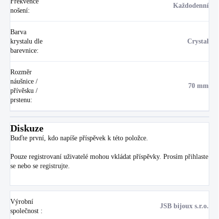
Frekvence
Každodenní
nošení
:
Barva
krystalu dle
Crystal
barevnice
:
Rozměr
náušnice /
70 mm
přívěsku /
prstenu
:
Diskuze
Buďte první, kdo napíše příspěvek k této položce.
Pouze registrovaní uživatelé mohou vkládat příspěvky. Prosím
přihlaste
se
nebo se
registrujte
.
Výrobní
JSB bijoux s.r.o.
společnost
: