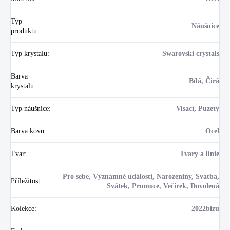
Typ
Náušnice
produktu
:
Typ krystalu
:
Swarovski crystals
Barva
Bílá, Čirá
krystalu
:
Typ náušnice
:
Visací, Puzety
Barva kovu
:
Ocel
Tvar
:
Tvary a linie
Pro sebe, Významné události, Narozeniny, Svatba,
Příležitost
:
Svátek, Promoce, Večírek, Dovolená
Kolekce
:
2022bizu