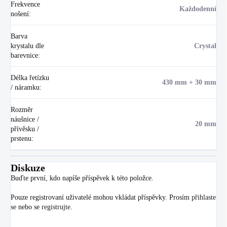
Frekvence
Každodenní
nošení
:
Barva
krystalu dle
Crystal
barevnice
:
Délka řetízku
430 mm + 30 mm
/ náramku
:
Rozměr
náušnice /
20 mm
přívěsku /
prstenu
:
Diskuze
Buďte první, kdo napíše příspěvek k této položce.
Pouze registrovaní uživatelé mohou vkládat příspěvky. Prosím
přihlaste
se
nebo se
registrujte
.