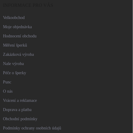
í
INFORMACE PRO VÁS
Velkoobchod
Moje objednávka
Hodnocení obchodu
Měření šperků
Zakázková výroba
Naše výroba
Péče o šperky
Punc
O nás
Vrácení a reklamace
Doprava a platba
Obchodní podmínky
Podmínky ochrany osobních údajů