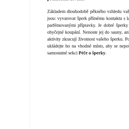
Základem dlouhodobě pěkného vzhledu vaše
jsou: vyvarovat šperk přímému kontaktu s 
parfémovanými přípravky. Je dobré šperky 
obyčejné koupání. Nenoste jej do sauny, an
aktivity zkracují životnost vašeho šperku.
ukládejte ho na vhodné místo, aby se nepo
samostatné sekci
Péče o šperky
.