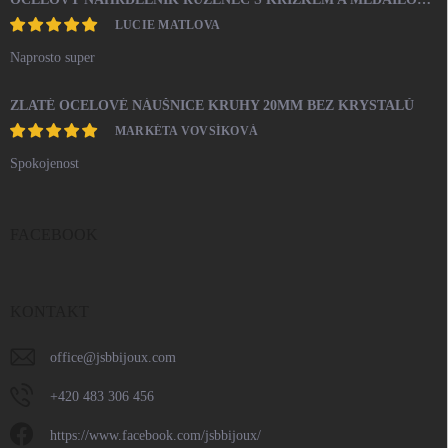
LUCIE MATLOVA
Naprosto super
ZLATÉ OCELOVÉ NÁUŠNICE KRUHY 20MM BEZ KRYSTALŮ
MARKÉTA VOVSÍKOVÁ
Spokojenost
FACEBOOK
KONTAKT
office
@
jsbbijoux.com
+420 483 306 456
https://www.facebook.com/jsbbijoux/