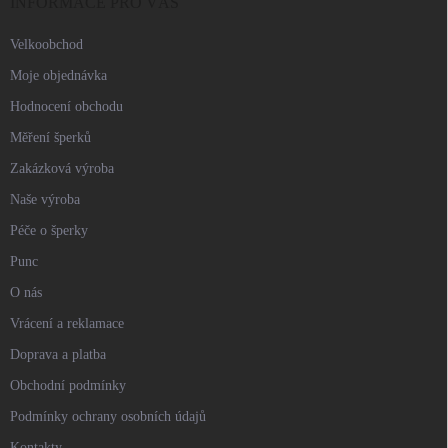
í
INFORMACE PRO VÁS
Velkoobchod
Moje objednávka
Hodnocení obchodu
Měření šperků
Zakázková výroba
Naše výroba
Péče o šperky
Punc
O nás
Vrácení a reklamace
Doprava a platba
Obchodní podmínky
Podmínky ochrany osobních údajů
Kontakty