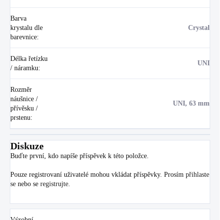
Barva
krystalu dle
Crystal
barevnice
:
Délka řetízku
UNI
/ náramku
:
Rozměr
náušnice /
UNI, 63 mm
přívěsku /
prstenu
:
Diskuze
Buďte první, kdo napíše příspěvek k této položce.
Pouze registrovaní uživatelé mohou vkládat příspěvky. Prosím
přihlaste
se
nebo se
registrujte
.
Výrobní