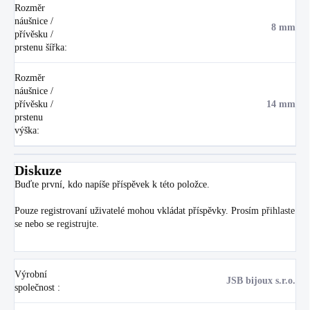
Rozměr
náušnice /
8 mm
přívěsku /
prstenu šířka
:
Rozměr
náušnice /
přívěsku /
14 mm
prstenu
výška
:
Diskuze
Buďte první, kdo napíše příspěvek k této položce.
Pouze registrovaní uživatelé mohou vkládat příspěvky. Prosím
přihlaste
se
nebo se
registrujte
.
Výrobní
JSB bijoux s.r.o.
společnost
: