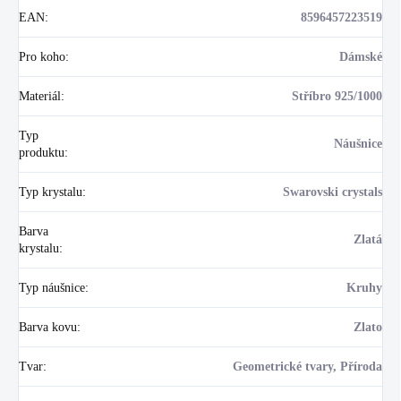
EAN
:
8596457223519
Pro koho
:
Dámské
Materiál
:
Stříbro 925/1000
Typ
Náušnice
produktu
:
Typ krystalu
:
Swarovski crystals
Barva
Zlatá
krystalu
:
Typ náušnice
:
Kruhy
Barva kovu
:
Zlato
Tvar
:
Geometrické tvary, Příroda