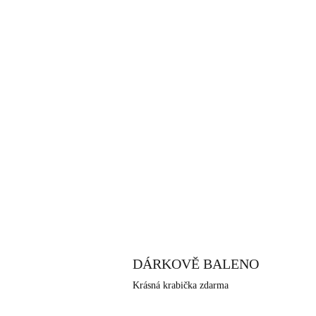
DÁRKOVĚ BALENO
Krásná krabička zdarma