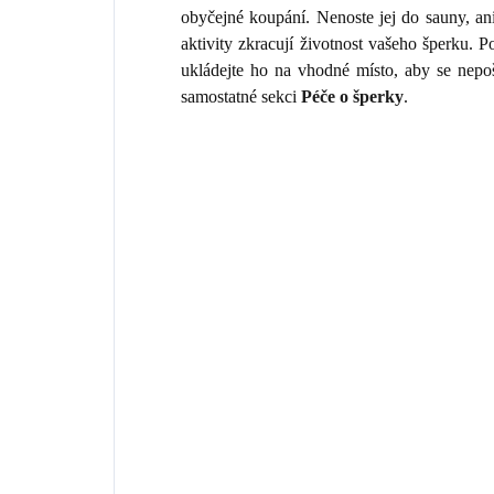
obyčejné koupání. Nenoste jej do sauny, an
aktivity zkracují životnost vašeho šperku.
ukládejte ho na vhodné místo, aby se nepo
samostatné sekci
Péče o šperky
.