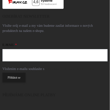
ODEBÍRAT NEWSLETTER
Vložte svůj e-mail a my vám budeme zasílat informace o nových
produktech na našem e-shopu.
E-MAIL
Vložením e-mailu souhlasíte s
podmínkami ochrany osobních údajů
Přihlásit se
PŘIJÍMÁME ONLINE PLATBY