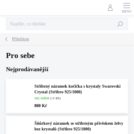
Přejít
na
obsah
Hledat
Příležitost
Pro sebe
Nejprodávanější
Stříbrný náramek kočička s krystaly Swarovski
Crystal (Stříbro 925/1000)
SKLADEM
(>5 KS)
800 Kč
Šňůrkový náramek se stříbrným přívěskem želvy
bez krystalů (Stříbro 925/1000)