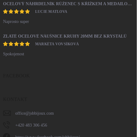
OCELOVÝ NÁHRDELNÍK RŮŽENEC S KŘÍŽKEM A MEDAILONEM
LUCIE MATLOVA
Naprosto super
ZLATÉ OCELOVÉ NÁUŠNICE KRUHY 20MM BEZ KRYSTALŮ
MARKÉTA VOVSÍKOVÁ
Spokojenost
FACEBOOK
KONTAKT
office
@
jsbbijoux.com
+420 483 306 456