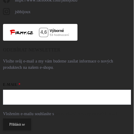
https://www.facebook.com/jsbbijoux/
jsbbijoux
ODEBÍRAT NEWSLETTER
Vložte svůj e-mail a my vám budeme zasílat informace o nových
produktech na našem e-shopu.
E-MAIL
Vložením e-mailu souhlasíte s
podmínkami ochrany osobních údajů
Přihlásit se