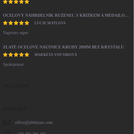
OCELOVÝ NÁHRDELNÍK RŮŽENEC S KŘÍŽKEM A MEDAILONEM
LUCIE MATLOVA
Naprosto super
ZLATÉ OCELOVÉ NÁUŠNICE KRUHY 20MM BEZ KRYSTALŮ
MARKÉTA VOVSÍKOVÁ
Spokojenost
FACEBOOK
KONTAKT
office
@
jsbbijoux.com