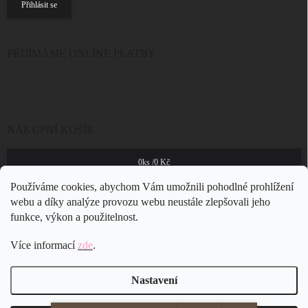
Přihlásit se
PŘIJÍMÁME ONLINE PLATBY
NÁKUPNÍ KOŠÍK
0
ks /
0 Kč
Používáme cookies, abychom Vám umožnili pohodlné prohlížení
webu a díky analýze provozu webu neustále zlepšovali jeho
funkce, výkon a použitelnost.
Více informací
zde
.
Nastavení