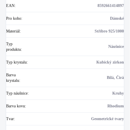
EAN
:
8592661414897
Pro koho
:
Dámské
Materiál
:
Stříbro 925/1000
Typ
Náušnice
produktu
:
Typ krystalu
:
Kubický zirkon
Barva
Bílá, Čirá
krystalu
:
Typ náušnice
:
Kruhy
Barva kovu
:
Rhodium
Tvar
:
Geometrické tvary