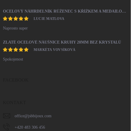
OCELOVÝ NÁHRDELNÍK RŮŽENEC S KŘÍŽKEM A MEDAILONEM
LUCIE MATLOVA
Naprosto super
ZLATÉ OCELOVÉ NÁUŠNICE KRUHY 20MM BEZ KRYSTALŮ
MARKÉTA VOVSÍKOVÁ
Spokojenost
FACEBOOK
KONTAKT
office
@
jsbbijoux.com
+420 483 306 456