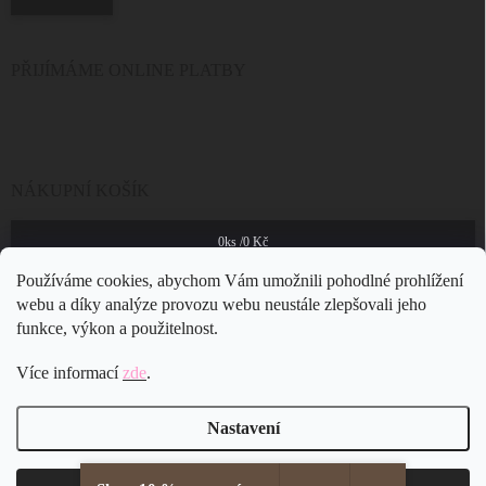
PŘIJÍMÁME ONLINE PLATBY
NÁKUPNÍ KOŠÍK
0
ks /
0 Kč
Používáme cookies, abychom Vám umožnili pohodlné prohlížení
webu a díky analýze provozu webu neustále zlepšovali jeho
funkce, výkon a použitelnost.
Více informací
zde
.
Nastavení