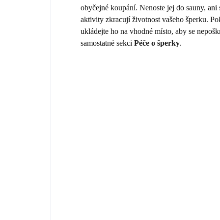
obyčejné koupání. Nenoste jej do sauny, ani
aktivity zkracují životnost vašeho šperku. 
ukládejte ho na vhodné místo, aby se nepošk
samostatné sekci
Péče o šperky
.