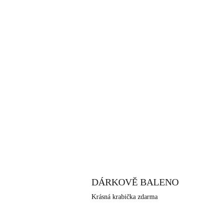
DÁRKOVĚ BALENO
Krásná krabička zdarma