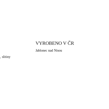
VYROBENO V ČR
Jablonec nad Nisou
, slitiny