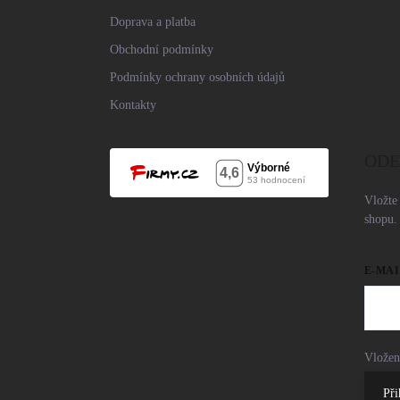
Doprava a platba
Obchodní podmínky
Podmínky ochrany osobních údajů
Kontakty
ODE
Vložte
shopu.
E-MAI
Vložen
Při