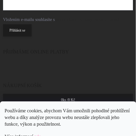
Vložením e-mailu souhlasíte s
podmínkami ochrany osobních údajů
Přihlásit se
PŘIJÍMÁME ONLINE PLATBY
NÁKUPNÍ KOŠÍK
0
ks /
0 Kč
Používáme cookies, abychom Vám umožnili pohodlné prohlížení
webu a díky analýze provozu webu neustále zlepšovali jeho
funkce, výkon a použitelnost.