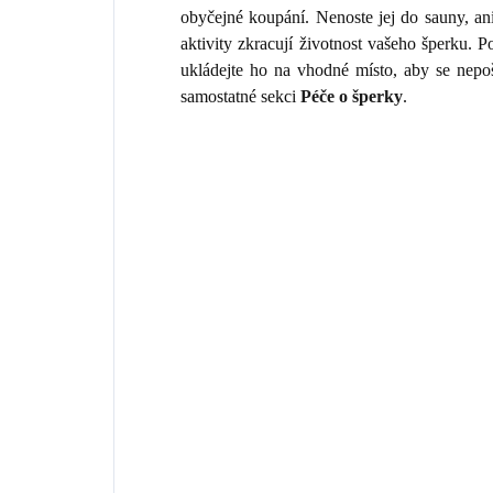
obyčejné koupání. Nenoste jej do sauny, an
aktivity zkracují životnost vašeho šperku.
ukládejte ho na vhodné místo, aby se nepo
samostatné sekci
Péče o šperky
.