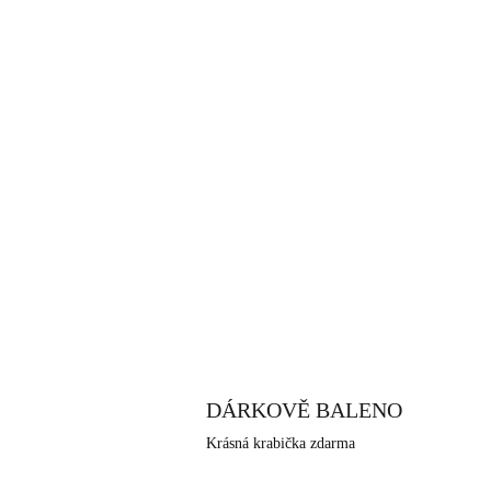
DÁRKOVĚ BALENO
Krásná krabička zdarma