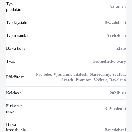
Typ
Náramek
produktu
:
Typ krystalu
:
Bez zdobení
Typ náramku
:
S řetízkem
Barva kovu
:
Zlato
Tvar
:
Geometrické tvary
Pro sebe, Významné události, Narozeniny, Svatba,
Příležitost
:
Svátek, Promoce, Večírek, Dovolená
Kolekce
:
2021bizu
Frekvence
Každodenní
nošení
:
Barva
krystalu dle
Bez zdobení