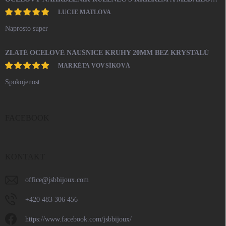
LUCIE MATLOVA
Naprosto super
ZLATÉ OCELOVÉ NÁUŠNICE KRUHY 20MM BEZ KRYSTALŮ
MARKÉTA VOVSÍKOVÁ
Spokojenost
FACEBOOK
KONTAKT
office
@
jsbbijoux.com
+420 483 306 456
https://www.facebook.com/jsbbijoux/