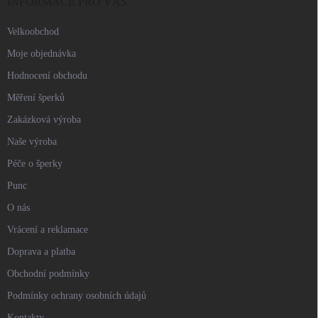
í
INFORMACE PRO VÁS
Velkoobchod
Moje objednávka
Hodnocení obchodu
Měření šperků
Zakázková výroba
Naše výroba
Péče o šperky
Punc
O nás
Vrácení a reklamace
Doprava a platba
Obchodní podmínky
Podmínky ochrany osobních údajů
Kontakty