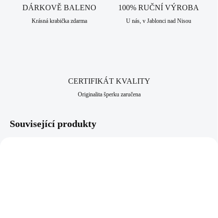
DÁRKOVĚ BALENO
100% RUČNÍ VÝROBA
Krásná krabička zdarma
U nás, v Jablonci nad Nisou
CERTIFIKÁT KVALITY
Originalita šperku zaručena
Související produkty
92300201CR
61300740G-CR