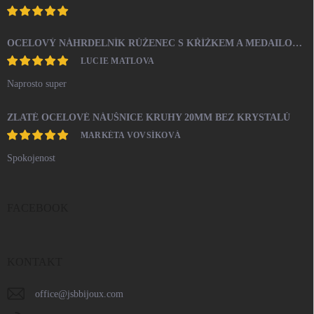
OCELOVÝ NÁHRDELNÍK RŮŽENEC S KŘÍŽKEM A MEDAILONEM
LUCIE MATLOVA
Naprosto super
ZLATÉ OCELOVÉ NÁUŠNICE KRUHY 20MM BEZ KRYSTALŮ
MARKÉTA VOVSÍKOVÁ
Spokojenost
FACEBOOK
KONTAKT
office
@
jsbbijoux.com