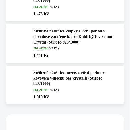
925/1000)
SKLADEM
(>5 KS)
1 473 Kč
Stříbrné náušnice klapky s říční perlou v
obvodové zatočené kapce Kubických zirkonů
Crystal (Stříbro 925/1000)
SKLADEM
(>5 KS)
1 451 Kč
Stříbrné náušnice puzety s říční perlou v
kovovém věnečku bez krystalů (Stříbro
925/1000)
SKLADEM
(>5 KS)
1 010 Kč
Vybráno pro vás