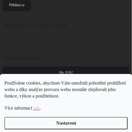
Přihlásit se
PŘIJÍMÁME ONLINE PLATBY
NÁKUPNÍ KOŠÍK
0
ks /
0 Kč
Používáme cookies, abychom Vám umožnili pohodlné prohlížení
webu a díky analýze provozu webu neustále zlepšovali jeho
funkce, výkon a použitelnost.
Více informací
zde
.
Nastavení