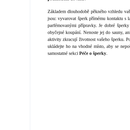
Základem dlouhodobě pěkného vzhledu vaše
jsou: vyvarovat šperk přímému kontaktu s 
parfémovanými přípravky. Je dobré šperky 
obyčejné koupání. Nenoste jej do sauny, an
aktivity zkracují životnost vašeho šperku.
ukládejte ho na vhodné místo, aby se nepo
samostatné sekci
Péče o šperky
.