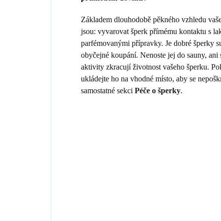
Základem dlouhodobě pěkného vzhledu vašeho
jsou: vyvarovat šperk přímému kontaktu s la
parfémovanými přípravky. Je dobré šperky sun
obyčejné koupání. Nenoste jej do sauny, ani
aktivity zkracují životnost vašeho šperku. 
ukládejte ho na vhodné místo, aby se nepošk
samostatné sekci
Péče o šperky
.