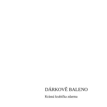
DÁRKOVĚ BALENO
Krásná krabička zdarma