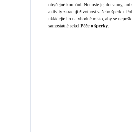
obyčejné koupání. Nenoste jej do sauny, ani
aktivity zkracují životnost vašeho šperku. 
ukládejte ho na vhodné místo, aby se nepošk
samostatné sekci
Péče o šperky
.