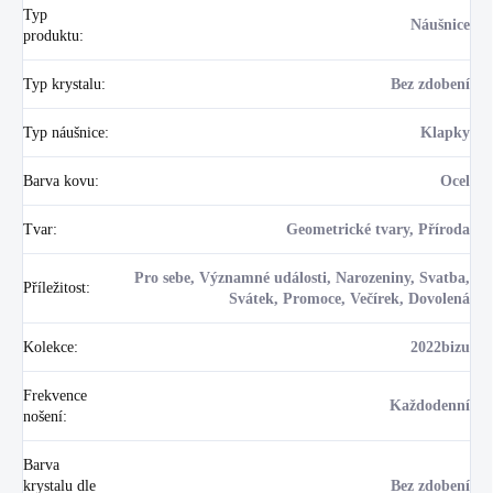
Typ
Náušnice
produktu
:
Typ krystalu
:
Bez zdobení
Typ náušnice
:
Klapky
Barva kovu
:
Ocel
Tvar
:
Geometrické tvary, Příroda
Pro sebe, Významné události, Narozeniny, Svatba,
Příležitost
:
Svátek, Promoce, Večírek, Dovolená
Kolekce
:
2022bizu
Frekvence
Každodenní
nošení
:
Barva
krystalu dle
Bez zdobení