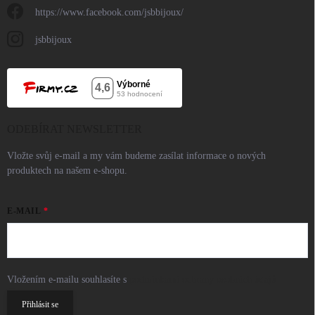
https://www.facebook.com/jsbbijoux/
jsbbijoux
ODEBÍRAT NEWSLETTER
Vložte svůj e-mail a my vám budeme zasílat informace o nových
produktech na našem e-shopu.
E-MAIL
Vložením e-mailu souhlasíte s
podmínkami ochrany osobních údajů
Přihlásit se