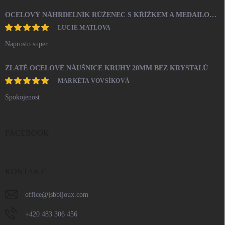
OCELOVÝ NÁHRDELNÍK RŮŽENEC S KŘÍŽKEM A MEDAILONEM
LUCIE MATLOVA
Naprosto super
ZLATÉ OCELOVÉ NÁUŠNICE KRUHY 20MM BEZ KRYSTALŮ
MARKÉTA VOVSÍKOVÁ
Spokojenost
FACEBOOK
KONTAKT
office
@
jsbbijoux.com
+420 483 306 456