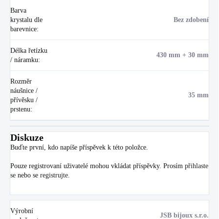
Barva
krystalu dle
Bez zdobení
barevnice
:
Délka řetízku
430 mm + 30 mm
/ náramku
:
Rozměr
náušnice /
35 mm
přívěsku /
prstenu
:
Diskuze
Buďte první, kdo napíše příspěvek k této položce.
Pouze registrovaní uživatelé mohou vkládat příspěvky. Prosím
přihlaste
se
nebo se
registrujte
.
Výrobní
JSB bijoux s.r.o.