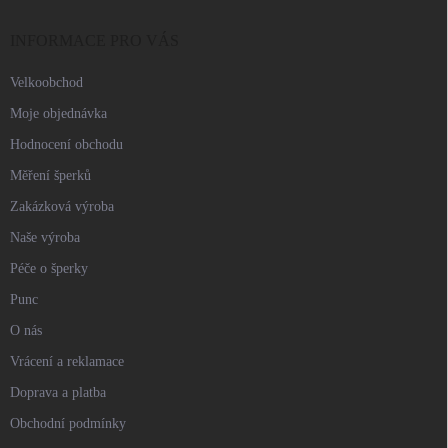
t
í
INFORMACE PRO VÁS
Velkoobchod
Moje objednávka
Hodnocení obchodu
Měření šperků
Zakázková výroba
Naše výroba
Péče o šperky
Punc
O nás
Vrácení a reklamace
Doprava a platba
Obchodní podmínky