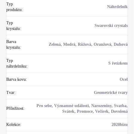
Typ
Náhrdelník
produktu
:
Typ
Swarovski crystals
krystalu
:
Barva
Zelená, Modrá, Růžová, Oranžová, Duhová
krystalu
:
Typ
S řetízkem
náhrdelníku
:
Barva kovu
:
Ocel
Tvar
:
Geometrické tvary
Pro sebe, Významné události, Narozeniny, Svatba,
Příležitost
:
Svátek, Promoce, Večírek, Dovolená
Kolekce
:
2020bizu