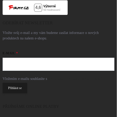
ODEBÍRAT NEWSLETTER
Vložte svůj e-mail a my vám budeme zasílat informace o nových
produktech na našem e-shopu.
E-MAIL
Vložením e-mailu souhlasíte s
podmínkami ochrany osobních údajů
Přihlásit se
PŘIJÍMÁME ONLINE PLATBY