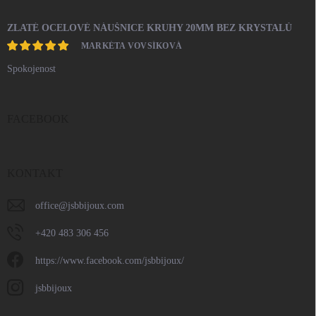
ZLATÉ OCELOVÉ NÁUŠNICE KRUHY 20MM BEZ KRYSTALŮ
MARKÉTA VOVSÍKOVÁ
Spokojenost
FACEBOOK
KONTAKT
office
@
jsbbijoux.com
+420 483 306 456
https://www.facebook.com/jsbbijoux/
jsbbijoux