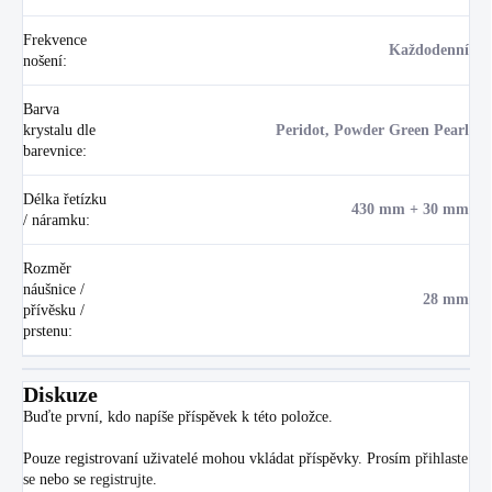
Frekvence
Každodenní
nošení
:
Barva
krystalu dle
Peridot, Powder Green Pearl
barevnice
:
Délka řetízku
430 mm + 30 mm
/ náramku
:
Rozměr
náušnice /
28 mm
přívěsku /
prstenu
:
Diskuze
Buďte první, kdo napíše příspěvek k této položce.
Pouze registrovaní uživatelé mohou vkládat příspěvky. Prosím
přihlaste
se
nebo se
registrujte
.