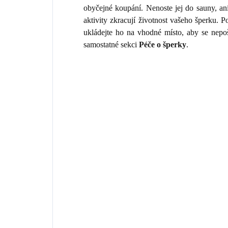
obyčejné koupání. Nenoste jej do sauny, an
aktivity zkracují životnost vašeho šperku.
ukládejte ho na vhodné místo, aby se nepo
samostatné sekci
Péče o šperky
.