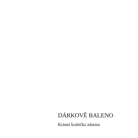
DÁRKOVĚ BALENO
Krásná krabička zdarma