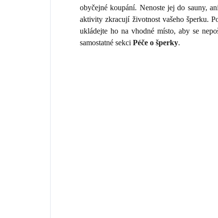
obyčejné koupání. Nenoste jej do sauny, an
aktivity zkracují životnost vašeho šperku.
ukládejte ho na vhodné místo, aby se nepo
samostatné sekci
Péče o šperky
.