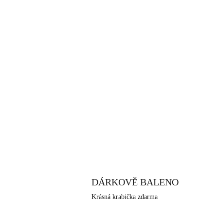
DÁRKOVĚ BALENO
Krásná krabička zdarma