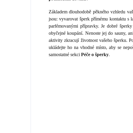
Základem dlouhodobě pěkného vzhledu vaše
jsou: vyvarovat šperk přímému kontaktu s 
parfémovanými přípravky. Je dobré šperky 
obyčejné koupání. Nenoste jej do sauny, an
aktivity zkracují životnost vašeho šperku.
ukládejte ho na vhodné místo, aby se nepo
samostatné sekci
Péče o šperky
.