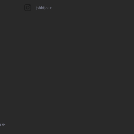
jsbbijoux
 e-