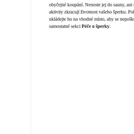
obyčejné koupání. Nenoste jej do sauny, ani
aktivity zkracují životnost vašeho šperku. 
ukládejte ho na vhodné místo, aby se nepošk
samostatné sekci
Péče o šperky
.