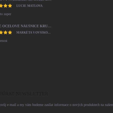
LUCIE MATLOVA
to super
ZLATÉ OCELOVÉ NÁUŠNICE KRUHY 20MM BEZ KRYSTALŮ
MARKÉTA VOVSÍKOVÁ
enost
BÍRAT NEWSLETTER
 svůj e-mail a my vám budeme zasílat informace o nových produktech na našem