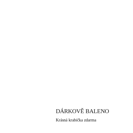
DÁRKOVĚ BALENO
Krásná krabička zdarma