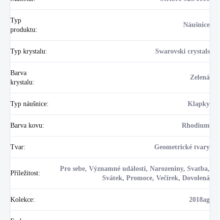
Typ
Náušnice
produktu
:
Typ krystalu
:
Swarovski crystals
Barva
Zelená
krystalu
:
Typ náušnice
:
Klapky
Barva kovu
:
Rhodium
Tvar
:
Geometrické tvary
Pro sebe, Významné události, Narozeniny, Svatba,
Příležitost
:
Svátek, Promoce, Večírek, Dovolená
Kolekce
:
2018ag