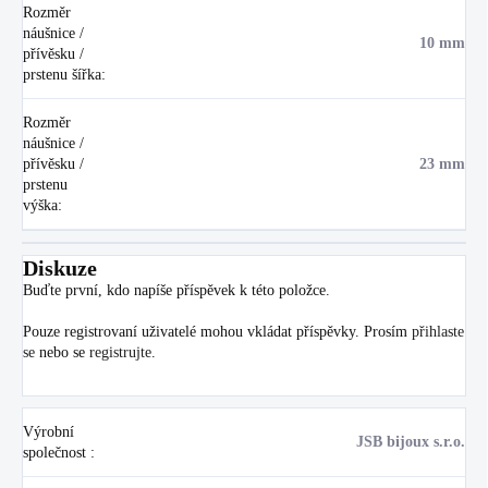
Rozměr
náušnice /
10 mm
přívěsku /
prstenu šířka
:
Rozměr
náušnice /
přívěsku /
23 mm
prstenu
výška
:
Diskuze
Buďte první, kdo napíše příspěvek k této položce.
Pouze registrovaní uživatelé mohou vkládat příspěvky. Prosím
přihlaste
se
nebo se
registrujte
.
Výrobní
JSB bijoux s.r.o.
společnost
: