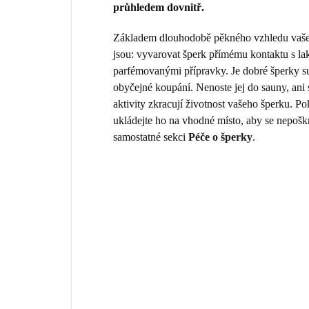
průhledem dovnitř.
Základem dlouhodobě pěkného vzhledu vašeho
jsou: vyvarovat šperk přímému kontaktu s la
parfémovanými přípravky. Je dobré šperky sun
obyčejné koupání. Nenoste jej do sauny, ani
aktivity zkracují životnost vašeho šperku. 
ukládejte ho na vhodné místo, aby se nepošk
samostatné sekci
Péče o šperky
.