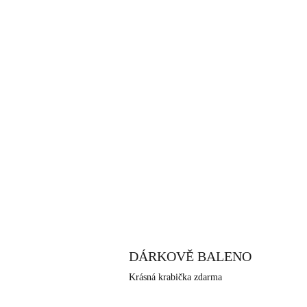
DÁRKOVĚ BALENO
Krásná krabička zdarma