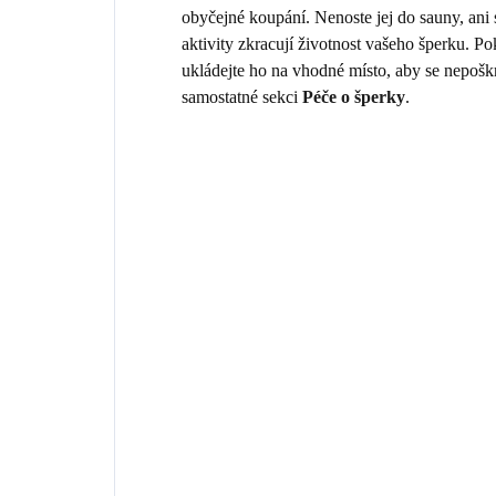
obyčejné koupání. Nenoste jej do sauny, ani
aktivity zkracují životnost vašeho šperku. 
ukládejte ho na vhodné místo, aby se nepošk
samostatné sekci
Péče o šperky
.