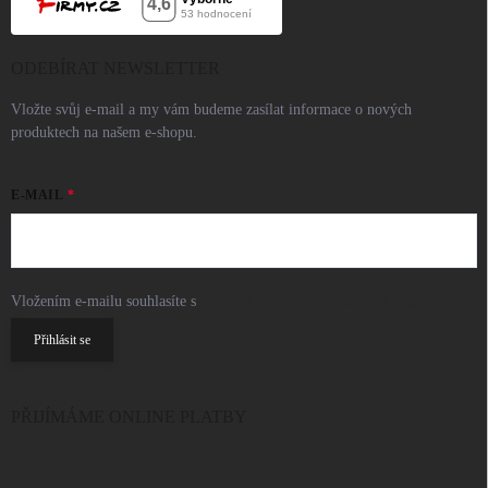
ODEBÍRAT NEWSLETTER
Vložte svůj e-mail a my vám budeme zasílat informace o nových
produktech na našem e-shopu.
E-MAIL
Vložením e-mailu souhlasíte s
podmínkami ochrany osobních údajů
Přihlásit se
PŘIJÍMÁME ONLINE PLATBY