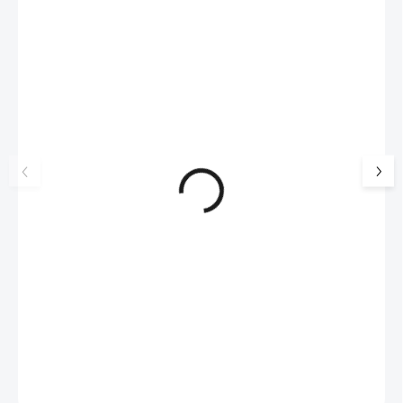
NOVINKA
17405
🇨🇿 ČESKÁ VÝROBA
Luxusní dárková krabička na
Šperkovnice malá b
šperky JSB - šedá
399 Kč
330 Kč bez DPH
99 Kč
SKLADEM
(>5 KS)
82 Kč bez DPH
Do košíku
Do košíku