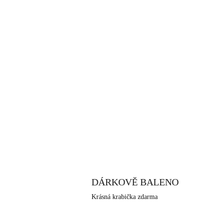
DÁRKOVĚ BALENO
Krásná krabička zdarma