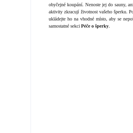
obyčejné koupání. Nenoste jej do sauny, an
aktivity zkracují životnost vašeho šperku.
ukládejte ho na vhodné místo, aby se nepo
samostatné sekci
Péče o šperky
.